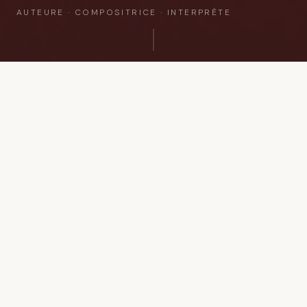
AUTEURE · COMPOSITRICE · INTERPRÈTE
à propos