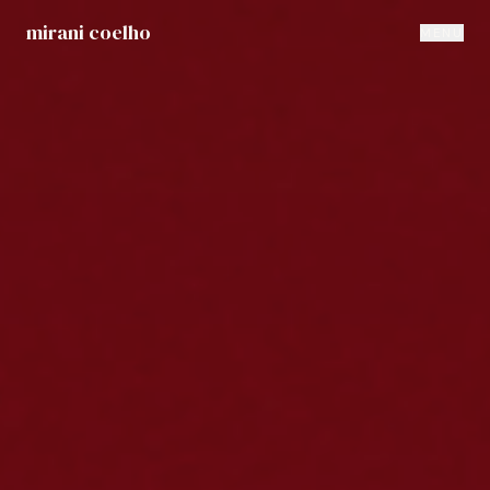
mirani coelho
MENU